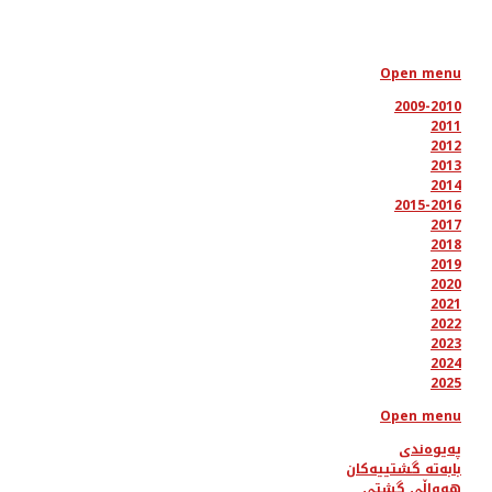
Open menu
2009-2010
2011
2012
2013
2014
2015-2016
2017
2018
2019
2020
2021
2022
2023
2024
2025
Open menu
پەیوەندی
بابەتە گشتییەکان
هەواڵی گشتی