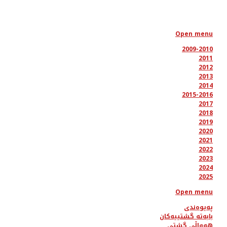
Open menu
2009-2010
2011
2012
2013
2014
2015-2016
2017
2018
2019
2020
2021
2022
2023
2024
2025
Open menu
پەیوەندی
بابەتە گشتییەکان
هەواڵی گشتی