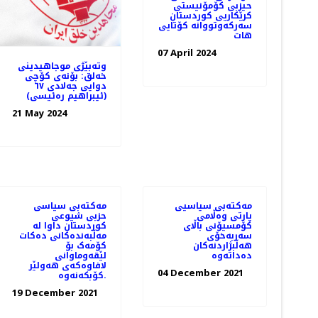
حیزبی کۆمۆنیستی
کرێکاریی کوردستان
سەرکەوتووانە کۆتایی
هات
07 April 2024
وتەبێژی موجاهیدینی
خەلق: بۆنەی کۆچی
دوایی جەلادی ٦٧
(ئیبراهیم رەئیسی)
21 May 2024
مەكتەبی سیاسیی
مەکتەبی سیاسی
پارتی وەڵامی
حزبی شیوعی
كۆمسیۆنی باڵای
کوردستان داوا لە
سەربەخۆی
مەڵبەندەکانی دەکات
ھەڵبژاردنەكان
کۆمەک بۆ
دەداتەوە
لێقەوماوانی
لافاوەکەی هەولێر
04 December 2021
کۆبکەنەوە.
19 December 2021