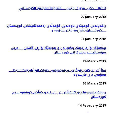
ذکری مجزرة باريس ... منظومة المجتمع الكردستاني – INFO
09 January 2018
راگەیاندنی كومیتەی ناوەندیی كۆمەڵەی زەحمەتكێشانی كوردستان
... كوردستان‌و بەرپرسیارێتی مێژوویی
03 January 2018
وەڵامێک بۆ ژمارەیەک ڕاگەیاندن و پەیامێک بۆ ڕای گشتی ... حزبى
سۆسیالیست دیموكراتى كوردستان
24 March 2017
ساڵێکی دیکەی پەیگیری و بەردەوامی خەبات لەپێناو یەکسانیدا ...
بەبۆنەی ٨ ی مارسەوە
05 March 2017
روونكردنه‌وه‌یه‌ك بۆ هه‌ڤاڵانی (ی. ن. ك) و خه‌ڵكی خۆشه‌ویستی
كوردستان
14 February 2017