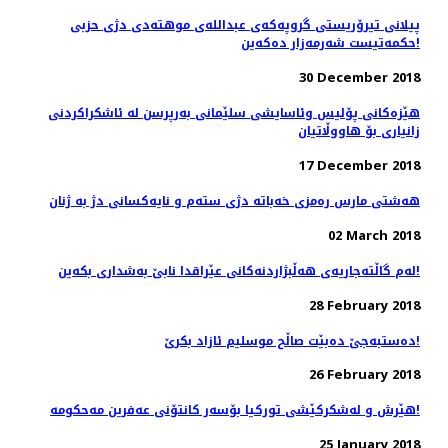
پیلانی تیرۆریستی گروپەکەی عبداللەی موهتەدی دژی حزبی
حکمەتیست شەرمەزار دەکەین!
30 December 2018
هێزەکانی پۆلیس وئاسایشی سلێمانی بەرپرسن لە ئاشکراکردنی
زانیاری بۆ هاووڵاتیان
17 December 2018
هەشتی مارس رەمزی خەباتە دژی ستەم و نایەکسانی دژ بە ژنان
02 March 2018
لەم گاڵتەجاریەی هەڵبژاردنەکانی عێراقدا نابێ بەشداری بکەین!
28 February 2018
دەستبەجێ دەبێت صاڵح موسلیم ئازاد بکرێ!
26 February 2018
هێرش و لەشکرکێشی تورکیا بۆسەر کانتۆنی عەفرین مەحکومە!
25 January 2018