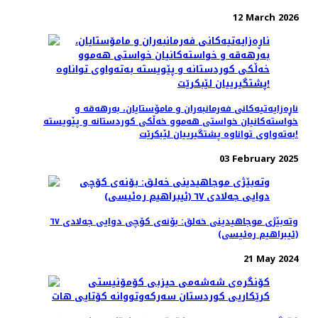
12 March 2026
ناڕەزایەتیەکانی فەرمانبەران و مامۆستایان، بەرهەقە و
خواستەکانیان خواستی هەموو خەڵکی کوردستانە و پێویستە
بەتەواوی تواناوە پشتگیرییان لێبکرێت!
03 February 2025
وتەبێژی موجاهیدینی خەلق: بۆنەی کۆچی دوایی جەلادی ٦٧
(ئیبراهیم رەئیسی)
21 May 2024