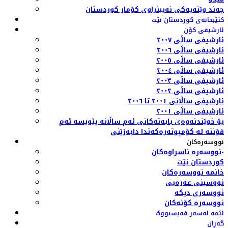
چەند وێنەیەکی نەبینراوی کۆمار کوردستان
کتێبخانەی کوردستان نێت
ئارشیفی کۆن
ئارشیفی ساڵی ٢٠٠٧
ئارشیفی ساڵی ٢٠٠٦
ئارشیفی ساڵی ٢٠٠٥
ئارشیفی ساڵی ٢٠٠٤
ئارشیفی ساڵی ٢٠٠٣
ئارشیفی ساڵی ٢٠٠٢
ئارشیفی ساڵانی ٢٠٠١ تا ٢٠٠٦
ئارشیفی ساڵی ٢٠٠١
بۆ خوێندنەوەی بابەتەکانی ئەم ساڵانە پێویسە ئەم
فۆنتە لە کۆمپوتەرەکەتدا دابەزێنی
نووسەرەکان
نووسەرە ناسراوەکان-
کوردستان نێت
خانمە نووسەرەکان
نووسینی عەرەبی
نووسەری دیکە
نووسەرە کۆنەکان
ئێمە لەسەر فەیسبووک
گەڕان