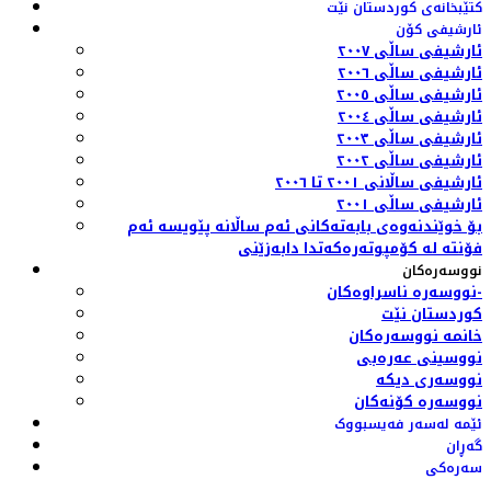
کتێبخانەی کوردستان نێت
ئارشیفی کۆن
ئارشیفی ساڵی ٢٠٠٧
ئارشیفی ساڵی ٢٠٠٦
ئارشیفی ساڵی ٢٠٠٥
ئارشیفی ساڵی ٢٠٠٤
ئارشیفی ساڵی ٢٠٠٣
ئارشیفی ساڵی ٢٠٠٢
ئارشیفی ساڵانی ٢٠٠١ تا ٢٠٠٦
ئارشیفی ساڵی ٢٠٠١
بۆ خوێندنەوەی بابەتەکانی ئەم ساڵانە پێویسە ئەم
فۆنتە لە کۆمپوتەرەکەتدا دابەزێنی
نووسەرەکان
نووسەرە ناسراوەکان-
کوردستان نێت
خانمە نووسەرەکان
نووسینی عەرەبی
نووسەری دیکە
نووسەرە کۆنەکان
ئێمە لەسەر فەیسبووک
گەڕان
سەرەکی