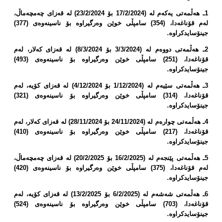
1ـ هەڵمەتی یەكەم لە (17/2/2024 بۆ 23/2/2024) لە قەزای چەمچەماڵ،
لەم قۆناغەدا، (354) سامپڵی خوێن وەرگیراوە بۆ ناسینەوەی (377)
جینۆسایدكراوە.
2ـ هەڵمەتی دووەم لە (3/3/2024 بۆ 8/3/2024) لە قەزای كەلار، لەم
قۆناغەدا، (251) سامپڵی خوێن وەرگیراوە بۆ ناسینەوەی (493)
جینۆسایدكراوە.
3ـ هەڵمەتی سێیەم لە (1/12/2024 بۆ 4/12/2024) لە قەزای كۆیە، لەم
قۆناغەدا، (314) سامپڵی خوێن وەرگیراوە بۆ ناسینەوەی (321)
جینۆسایدكراوە.
4ـ هەڵمەتی چوارەم لە (24/11/2024 بۆ 28/11/2024) لە قەزای كەلار، لەم
قۆناغەدا، (217) سامپڵی خوێن وەرگیراوە بۆ ناسینەوەی (410)
جینۆسایدكراوە.
5ـ هەڵمەتی پێنجەم لە (16/2/2025 بۆ 20/2/2025) لە قەزای چەمچەماڵ،
لەم قۆناغەدا، (375) سامپڵی خوێن وەرگیراوە بۆ ناسینەوەی (420)
جینۆسایدكراوە.
6ـ هەڵمەتی شەشەم لە (6/2/2025 بۆ 13/2/2025) لە قەزای كۆیە، لەم
قۆناغەدا، (703) سامپڵی خوێن وەرگیراوە بۆ ناسینەوەی (524)
جینۆسایدكراوە.