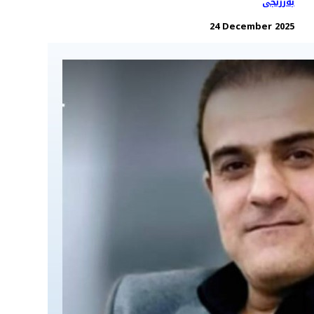
بەرزنجی
24 December 2025