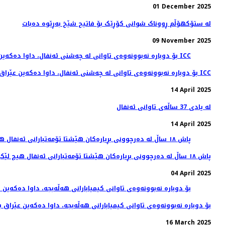
01 December 2025
لە ستۆکهۆڵم ڕووناک شوانی کۆڕێک بۆ فاتیح شێخ بەڕێوە دەبات
09 November 2025
بۆ دوباره‌ نه‌بوونه‌وه‌ی تاوانی له‌ چه‌شنی ئه‌نفال، داوا ده‌كه‌ین عێراق ببێته‌ ئه‌ندامی دادگای تاوانی نێو ده‌وڵه‌تی ناسراو به‌ ICC
14 April 2025
له‌ یادی 37 ساڵه‌ی تاوانی ئه‌نفال
14 April 2025
04 April 2025
بۆ دوباره‌ نه‌بوونه‌وه‌ی تاوانی كیمیابارانی هه‌ڵه‌بجه‌، داوا ده‌كه‌ین عێراق 
16 March 2025