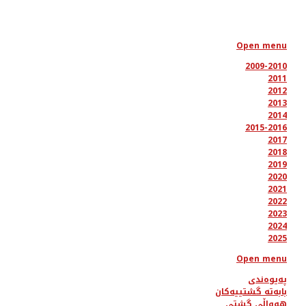
Open menu
2009-2010
2011
2012
2013
2014
2015-2016
2017
2018
2019
2020
2021
2022
2023
2024
2025
Open menu
پەیوەندی
بابەتە گشتییەکان
هەواڵی گشتی