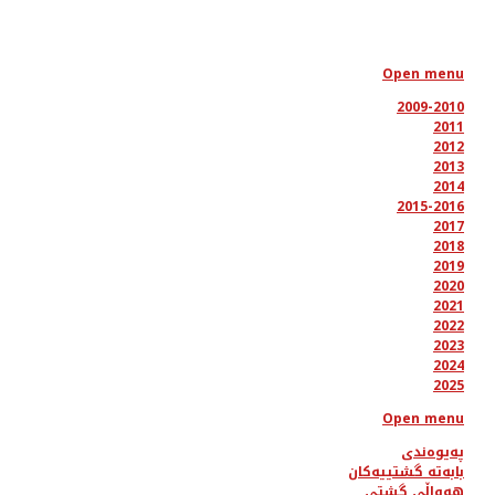
Open menu
2009-2010
2011
2012
2013
2014
2015-2016
2017
2018
2019
2020
2021
2022
2023
2024
2025
Open menu
پەیوەندی
بابەتە گشتییەکان
هەواڵی گشتی