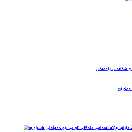
 دەكرێت