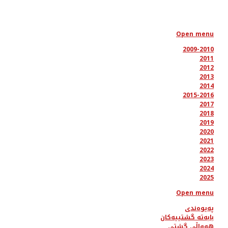
Open menu
2009-2010
2011
2012
2013
2014
2015-2016
2017
2018
2019
2020
2021
2022
2023
2024
2025
Open menu
پەیوەندی
بابەتە گشتییەکان
هەواڵی گشتی