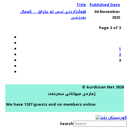
Title
Published Date
04 November
هەڵبژاردنی ترس لە عێراق ... کەمال
2025
بەرزنجی
Page 3 of 3
1
2
3
© kurdistan Net 2026
ژمارەی میوانانی سەرخەت
We have 1207 guests and no members online
Search