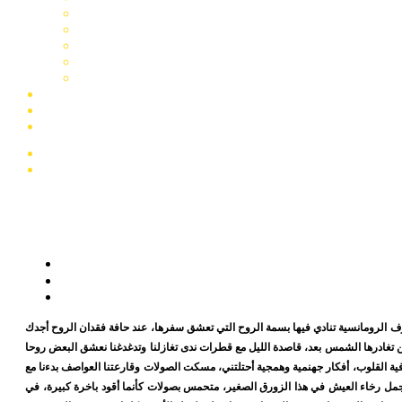
الرومانسية تنادي فيها بسمة الروح التي تعشق سفرها، عند حافة فقدان الروح أجدك
 تغادرها الشمس بعد، قاصدة الليل مع قطرات ندى تغازلنا وتدغدغنا نعشق البعض روحا
ية القلوب، أفكار جهنمية وهمجية أحتلتني، مسكت الصولات وقارعتنا العواصف بدءنا مع
جمل رخاء العيش في هذا الزورق الصغير، متحمس بصولات كأنما أقود باخرة كبيرة، في