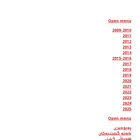
Open menu
2009-2010
2011
2012
2013
2014
2015-2016
2017
2018
2019
2020
2021
2022
2023
2024
2025
Open menu
پەیوەندی
بابەتە گشتییەکان
هەواڵی گشتی