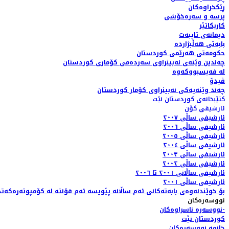
ڕێکخراوەکان
پرسە و سەرەخۆشی
کاریکاتێر
دیمانەی تایبەت
بابەتی هەڵبژاردە
حکومەتی هەرێمی کوردستان
چەندین وێنەی نەبینراوی سەردەمی کۆماری کوردستان
لە فەیسبووکەوە
ڤیدۆ
چەند وێنەیەکی نەبینراوی کۆمار کوردستان
کتێبخانەی کوردستان نێت
ئارشیفی کۆن
ئارشیفی ساڵی ٢٠٠٧
ئارشیفی ساڵی ٢٠٠٦
ئارشیفی ساڵی ٢٠٠٥
ئارشیفی ساڵی ٢٠٠٤
ئارشیفی ساڵی ٢٠٠٣
ئارشیفی ساڵی ٢٠٠٢
ئارشیفی ساڵانی ٢٠٠١ تا ٢٠٠٦
ئارشیفی ساڵی ٢٠٠١
بۆ خوێندنەوەی بابەتەکانی ئەم ساڵانە پێویسە ئەم فۆنتە لە کۆمپوتەرەکەتد
نووسەرەکان
نووسەرە ناسراوەکان-
کوردستان نێت
خانمە نووسەرەکان