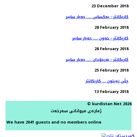
23 December 2018
کاریکاتێر - یەکسانی .... جەبار سابیر
28 February 2018
کاریکاتێر - خەون .... جەبار سابیر
28 February 2018
کاریکاتێر - بەرخۆدان .... جەبار سابیر
25 February 2018
چڵی زەیتون ... کاریکاتێر
13 February 2018
© kurdistan Net 2026
ژمارەی میوانانی سەرخەت
We have 2041 guests and no members online