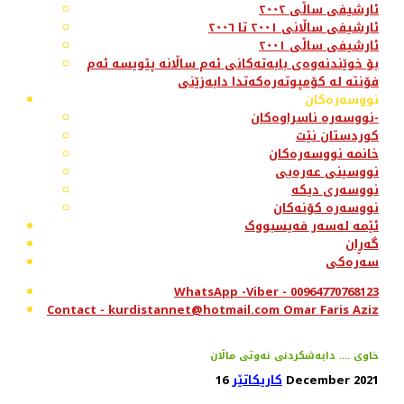
ئارشیفی ساڵی ٢٠٠٢
ئارشیفی ساڵانی ٢٠٠١ تا ٢٠٠٦
ئارشیفی ساڵی ٢٠٠١
بۆ خوێندنەوەی بابەتەکانی ئەم ساڵانە پێویسە ئەم
فۆنتە لە کۆمپوتەرەکەتدا دابەزێنی
نووسەرەکان
نووسەرە ناسراوەکان-
کوردستان نێت
خانمە نووسەرەکان
نووسینی عەرەبی
نووسەری دیکە
نووسەرە کۆنەکان
ئێمە لەسەر فەیسبووک
گەڕان
سەرەکی
WhatsApp -Viber - 00964770768123
Contact - kurdistannet@hotmail.com Omar Faris Aziz
خاوی .... دابەشکردنی نەوتی ماڵان
16 December 2021
کاریکاتێر