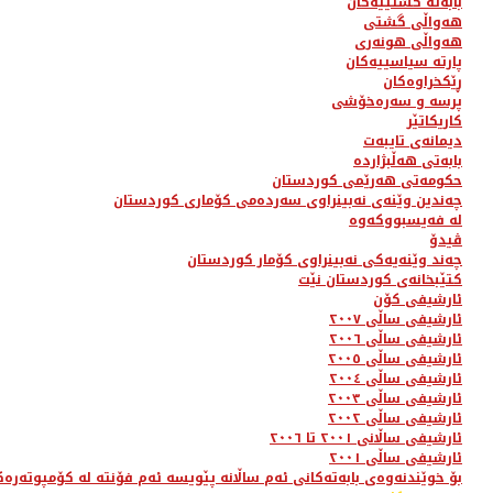
بابەتە گشتییەکان
هەواڵی گشتی
هەواڵی هونەری
پارتە سیاسییەکان
ڕێکخراوەکان
پرسە و سەرەخۆشی
کاریکاتێر
دیمانەی تایبەت
بابەتی هەڵبژاردە
حکومەتی هەرێمی کوردستان
چەندین وێنەی نەبینراوی سەردەمی کۆماری کوردستان
لە فەیسبووکەوە
ڤیدۆ
چەند وێنەیەکی نەبینراوی کۆمار کوردستان
کتێبخانەی کوردستان نێت
ئارشیفی کۆن
ئارشیفی ساڵی ٢٠٠٧
ئارشیفی ساڵی ٢٠٠٦
ئارشیفی ساڵی ٢٠٠٥
ئارشیفی ساڵی ٢٠٠٤
ئارشیفی ساڵی ٢٠٠٣
ئارشیفی ساڵی ٢٠٠٢
ئارشیفی ساڵانی ٢٠٠١ تا ٢٠٠٦
ئارشیفی ساڵی ٢٠٠١
بۆ خوێندنەوەی بابەتەکانی ئەم ساڵانە پێویسە ئەم فۆنتە لە کۆمپوتەرەک