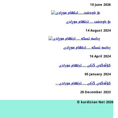
10 June 2026
بۆ باوەشت ... ئیلهام موڕادی
14 August 2024
پیاسە تسکە ... ئیلهام موڕادی
16 April 2024
کۆڵەگەی گێلی ... ئیلهام مورادی
05 January 2024
.. کۆڵەگەی گێلی ... ئیلهام مورادی
28 December 2023
© kurdistan Net 2026