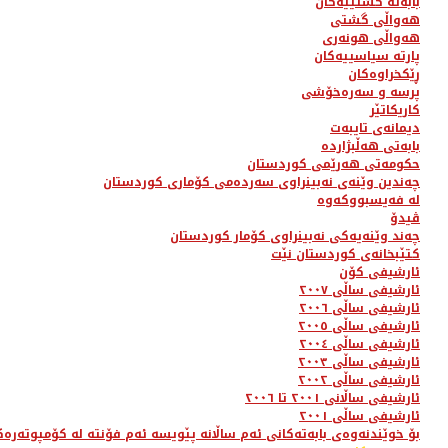
بابەتە گشتییەکان
هەواڵی گشتی
هەواڵی هونەری
پارتە سیاسییەکان
ڕێکخراوەکان
پرسە و سەرەخۆشی
کاریکاتێر
دیمانەی تایبەت
بابەتی هەڵبژاردە
حکومەتی هەرێمی کوردستان
چەندین وێنەی نەبینراوی سەردەمی کۆماری کوردستان
لە فەیسبووکەوە
ڤیدۆ
چەند وێنەیەکی نەبینراوی کۆمار کوردستان
کتێبخانەی کوردستان نێت
ئارشیفی کۆن
ئارشیفی ساڵی ٢٠٠٧
ئارشیفی ساڵی ٢٠٠٦
ئارشیفی ساڵی ٢٠٠٥
ئارشیفی ساڵی ٢٠٠٤
ئارشیفی ساڵی ٢٠٠٣
ئارشیفی ساڵی ٢٠٠٢
ئارشیفی ساڵانی ٢٠٠١ تا ٢٠٠٦
ئارشیفی ساڵی ٢٠٠١
بۆ خوێندنەوەی بابەتەکانی ئەم ساڵانە پێویسە ئەم فۆنتە لە کۆمپوتەرەک