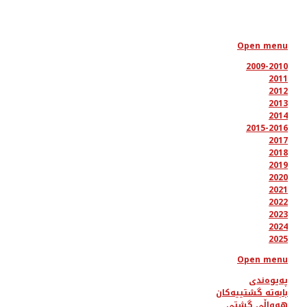
Open menu
2009-2010
2011
2012
2013
2014
2015-2016
2017
2018
2019
2020
2021
2022
2023
2024
2025
Open menu
پەیوەندی
بابەتە گشتییەکان
هەواڵی گشتی