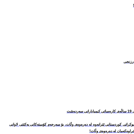
به‌رزنجی
‌شت
موکراتی کوردستانی ئێرانه‌وه‌ له‌ ده‌ره‌وه‌ی وڵات، بۆ سه‌رجه‌م کۆمیته‌کانی یه‌کێتی لاوانی
اوه‌که‌مان له‌ ده‌ره‌وه‌ی وڵات!