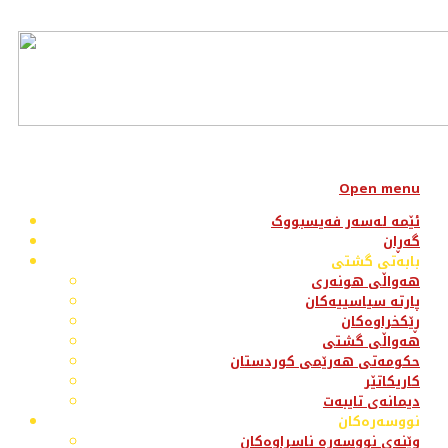
Open menu
ئێمە لەسەر فەیسبووک
گەڕان
بابەتی گشتی
هەواڵی هونەری
پارتە سیاسییەکان
ڕێکخراوەکان
هەواڵی گشتی
حکومەتی هەرێمی کوردستان
کاریکاتێر
دیمانەی تایبەت
نووسەرەکان
وێنەی نووسەرە ناسراوەکان