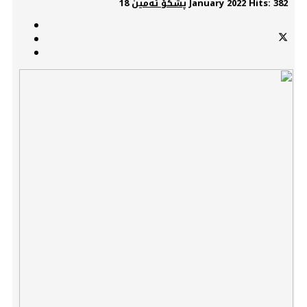
Hits: 382
18 January 2022
پشکۆ ئەمین