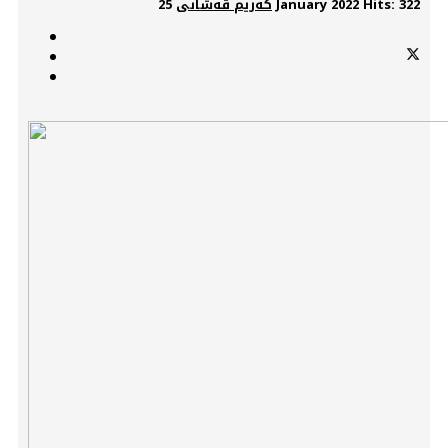
Hits: 322
25 January 2022
کەریم قەشانی