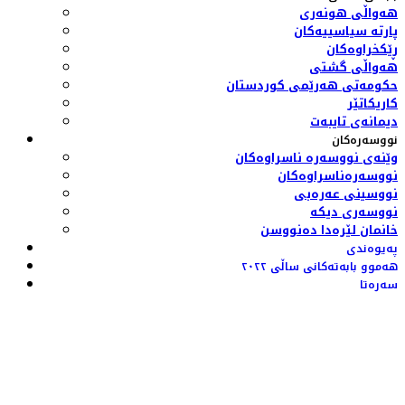
هەواڵی هونەری
پارتە سیاسییەکان
ڕێکخراوەکان
هەواڵی گشتی
حکومەتی هەرێمی کوردستان
کاریکاتێر
دیمانەی تایبەت
نووسەرەکان
وێنەی نووسەرە ناسراوەکان
نووسەرەناسراوەکان
نووسینی عەرەبی
نووسەری دیکە
خانمان لێرەدا دەنووسن
پەیوەندی
هەموو بابەتەکانی ساڵی ٢٠٢٢
سەرەتا