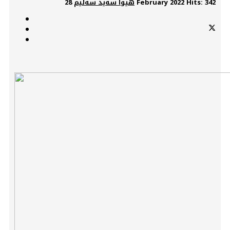
Hits: 342
28 February 2022
هیوا سەید سەلیم