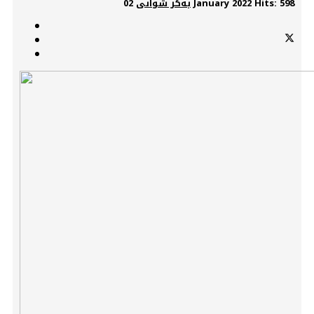
Hits: 598
02 January 2022
بەکر شوانی