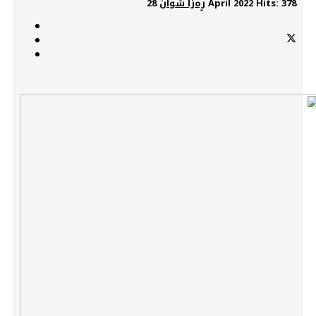
Hits: 378
28 April 2022
ڕەزا شوان