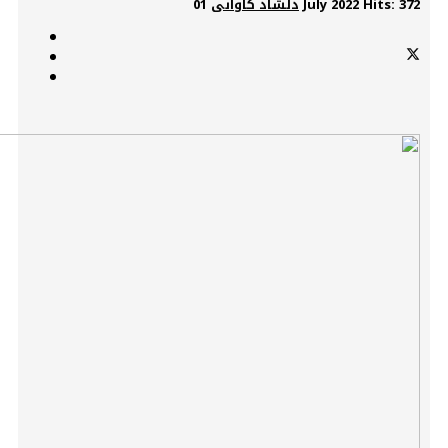
Hits: 372
01 July 2022
دڵشاد کاوانی