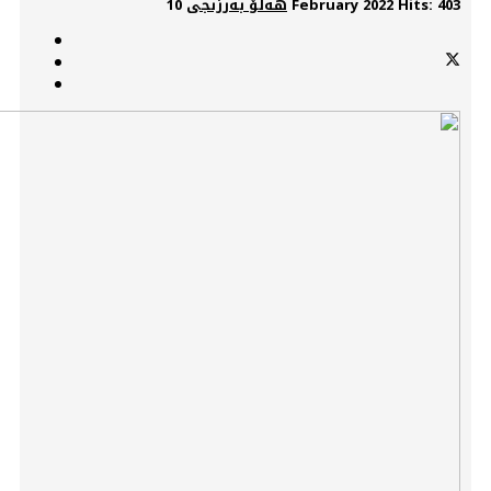
Hits: 403
10 February 2022
هەڵۆ بەرزنجی