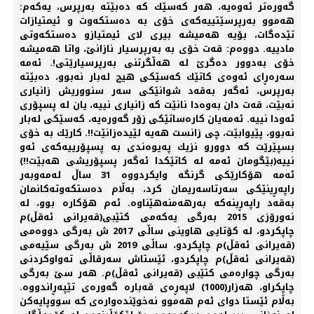
گەورەتر ئەوەیە، هەر كەسێك كە دەبێتە بەرپرس، یەكەم:
هەموو بەرپرسێتییەكەی خۆی بە دەستكەوت و ئیمتیازات
تێدەگات، بۆیە هەمیشە بیری لای ئیمتیازو دەستكەوتی
مادییە. دووەم: قەت خۆی بە بەرپرسیار نازانێ، واتا هەمیشە
خۆی بەدوور دەگرێ لە هەڵگرتنی بەرپرسیارێتی!. ئەمە
سەرەڕای ئەوەی كاتێك كەسێكی هیچ لەبار نەبوو، دەبێتە
بەرپرس، ئەگەر بەقەد شوانێكی سەر سنووریش زانیاری
نەبێت، قەت دان بەوەدا نانێت كە زانیاری نییە، یان لە پسپۆری
ئەودا نییە. ئەمەیان كارەساتێكی زۆر گەورەیە، كەسێكی لەبار
نەبوو، پێیوابێت، چی زانست هەیە لێیدەزانێت!!. كارێك بە خۆی
بسپێرێت كە دوورو نزیك پەیوەندی بە پسپۆرییەكەی ئەو
نییە(بێگومان ئەمە لە كاتێكدا ئەگەر پسپۆریشی هەبێت!!)
ئەمە هۆكارێكی گرنگە وایكردووە 31 ساڵ لەمەوبەر
راپەڕینێكی سەرتاسەریمان كرد، بەڵام دەستكەوتەكانمان
بەقەد راپەڕینەكە بەرهەمنەهێناوە. ئەم هۆكارە بوو، لە
نەورۆزی 2015 بەرگی یەكەمی كتێبی(قەیرانی ئەقڵ)م
چاپكردو، لە كۆتایی هاوینی ساڵی 2017 ش بەرگی دووەمی
(قەیرانی ئەقڵ)م چاپكردو، ساڵی 2019 ش بەرگی سێیەمی
(قەیرانی ئەقڵ)م چاپكردو، ئێستاش سەرقاڵی تەواوكردنی
بەرگی چوارەمی كتێبی (قەیرانی ئەقڵ)م. هەر سێ بەرگی
چاپكراو، هەزار(1000) لاپەڕەی قەبارە گەورەی تێپەڕاندووە.
بەڵام ئێستا دوای ئەم هەموو نەخوێندەوارەی كە سووپایەكن