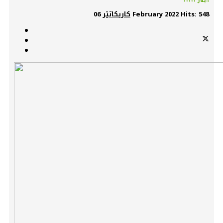
بەر ؟؟؟؟؟!!
Hits: 548
06 February 2022
کاریکاتێر